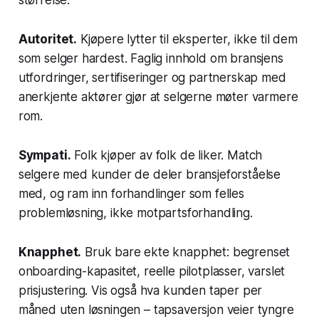
størrelse.
Autoritet.
Kjøpere lytter til eksperter, ikke til dem
som selger hardest. Faglig innhold om bransjens
utfordringer, sertifiseringer og partnerskap med
anerkjente aktører gjør at selgerne møter varmere
rom.
Sympati.
Folk kjøper av folk de liker. Match
selgere med kunder de deler bransjeforståelse
med, og ram inn forhandlinger som felles
problemløsning, ikke motpartsforhandling.
Knapphet.
Bruk bare ekte knapphet: begrenset
onboarding-kapasitet, reelle pilotplasser, varslet
prisjustering. Vis også hva kunden taper per
måned uten løsningen – tapsaversjon veier tyngre