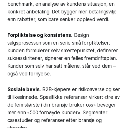
benchmark, en analyse av kundens situasjon, en
konkret anbefaling. Det bygger mer betalingsvilje
enn rabatter, som bare senker opplevd verdi.
Forpliktelse og konsistens.
Design
salgsprosessen som en serie små forpliktelser:
kunden formulerer selv smertepunktet, definerer
suksesskriterier, signerer en felles fremdriftsplan.
Kunder som selv har satt målene, står ved dem –
også ved fornyelse.
Sosiale bevis.
B2B-kjøpere er risikoaverse og ser
til likesinnede. Spesifikke referanser virker: «tre av
de fem største i din bransje bruker oss» beveger
mer enn «500 fornøyde kunder». Segmenter
casestudier og referanser etter bransje og