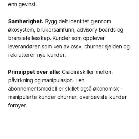
enn gevinst.
Samhørighet.
Bygg delt identitet gjennom
økosystem, brukersamfunn, advisory boards og
bransjefellesskap. Kunder som opplever
leverandøren som «en av oss», churner sjelden og
rekrutterer nye kunder.
Prinsippet over alle:
Cialdini skiller mellom
påvirkning og manipulasjon. I en
abonnementsmodell er skillet også økonomisk –
manipulerte kunder churner, overbeviste kunder
fornyer.