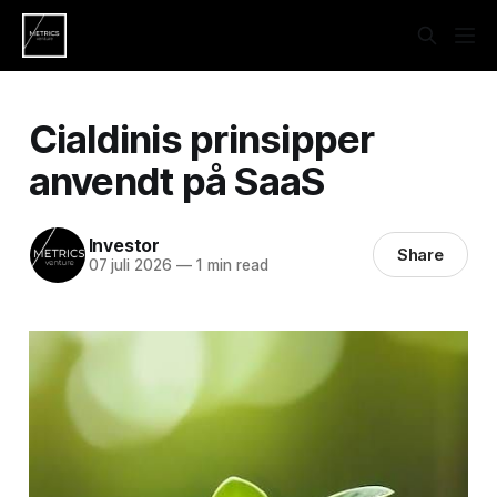
Cialdinis prinsipper
anvendt på SaaS
Investor
Share
07 juli 2026
—
1 min read