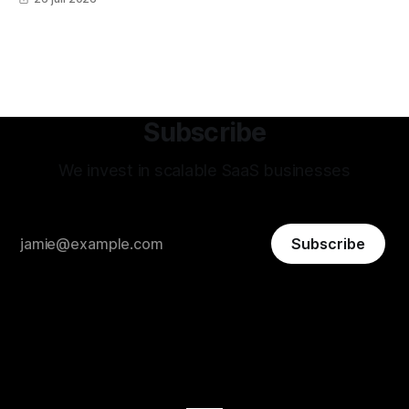
Subscribe
We invest in scalable SaaS businesses
Subscribe