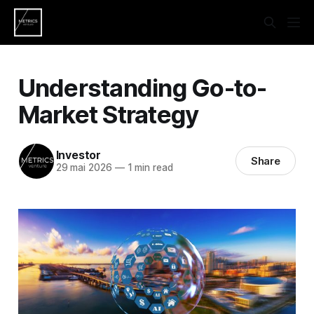
Understanding Go-to-
Market Strategy
Investor
Share
29 mai 2026
—
1 min read