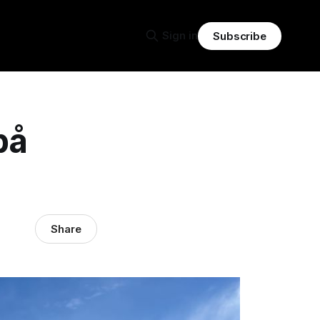
Sign in
Subscribe
på
Share