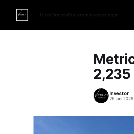
Hjem
Om oss
Styrerom
Investeringer
Metric
2,235 
Investor
26 juni 2026