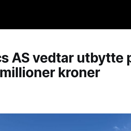
s AS vedtar utbytte 
millioner kroner