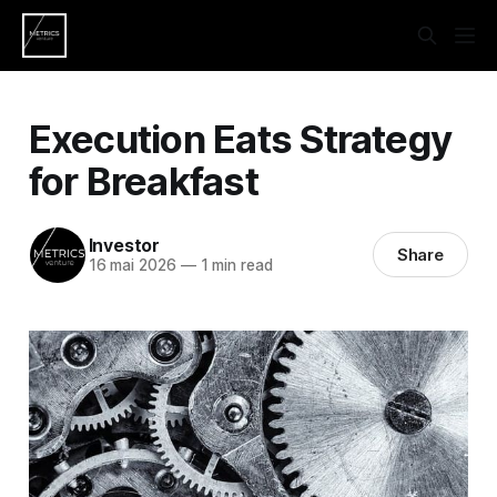
Execution Eats Strategy
for Breakfast
Investor
Share
16 mai 2026
—
1 min read